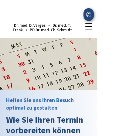
✆
Dr. med. D. Varges •
Dr. med. T.
Frank •
PD Dr. med. Ch. Schmidt
Helfen Sie uns Ihren Besuch
optimal zu gestalten
Wie Sie Ihren Termin
vorbereiten können