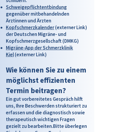
schildern.
Schweigepflichtentbindung
gegenüber mitbehandelnden
Ärztinnen und Ärzten
Kopfschmerzkalender
(externer Link)
der Deutschen Migräne- und
Kopfschmerzgesellschaft (DMKG)
Migräne-App der Schmerzklinik
Kiel
(externer Link)
Wie können Sie zu einem
möglichst effizienten
Termin beitragen?
Ein gut vorbereitetes Gespräch hilft
uns, Ihre Beschwerden strukturiert zu
erfassen und die diagnostisch sowie
therapeutisch wichtigen Fragen
gezielt zu bearbeiten.Bitte überlegen