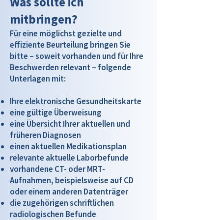
Was sollte ich
mitbringen?
Für eine möglichst gezielte und
effiziente Beurteilung bringen Sie
bitte – soweit vorhanden und für Ihre
Beschwerden relevant – folgende
Unterlagen mit:
Ihre elektronische Gesundheitskarte
eine gültige Überweisung
eine Übersicht Ihrer aktuellen und
früheren Diagnosen
einen aktuellen Medikationsplan
relevante aktuelle Laborbefunde
vorhandene CT- oder MRT-
Aufnahmen, beispielsweise auf CD
oder einem anderen Datenträger
die zugehörigen schriftlichen
radiologischen Befunde