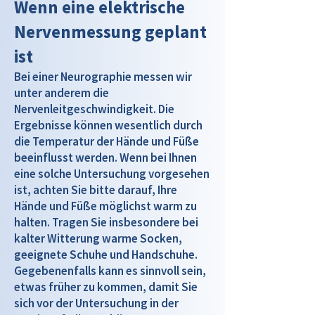
Wenn eine elektrische
Nervenmessung geplant
ist
Bei einer Neurographie messen wir
unter anderem die
Nervenleitgeschwindigkeit. Die
Ergebnisse können wesentlich durch
die Temperatur der Hände und Füße
beeinflusst werden. Wenn bei Ihnen
eine solche Untersuchung vorgesehen
ist, achten Sie bitte darauf, Ihre
Hände und Füße möglichst warm zu
halten. Tragen Sie insbesondere bei
kalter Witterung warme Socken,
geeignete Schuhe und Handschuhe.
Gegebenenfalls kann es sinnvoll sein,
etwas früher zu kommen, damit Sie
sich vor der Untersuchung in der