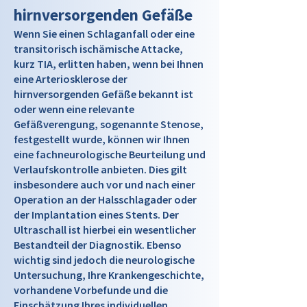
hirnversorgenden Gefäße
Wenn Sie einen Schlaganfall oder eine
transitorisch ischämische Attacke,
kurz TIA, erlitten haben, wenn bei Ihnen
eine Arteriosklerose der
hirnversorgenden Gefäße bekannt ist
oder wenn eine relevante
Gefäßverengung, sogenannte Stenose,
festgestellt wurde, können wir Ihnen
eine fachneurologische Beurteilung und
Verlaufskontrolle anbieten. Dies gilt
insbesondere auch vor und nach einer
Operation an der Halsschlagader oder
der Implantation eines Stents. Der
Ultraschall ist hierbei ein wesentlicher
Bestandteil der Diagnostik. Ebenso
wichtig sind jedoch die neurologische
Untersuchung, Ihre Krankengeschichte,
vorhandene Vorbefunde und die
Einschätzung Ihres individuellen