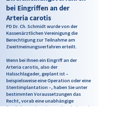
bei Eingriffen an der
Arteria carotis
PD Dr. Ch. Schmidt wurde von der
Kassenärztlichen Vereinigung die
Berechtigung zur Teilnahme am
Zweitmeinungsverfahren erteilt.
Wenn bei Ihnen ein Eingriff an der
Arteria carotis, also der
Halsschlagader, geplant ist –
beispielsweise eine Operation oder eine
Stentimplantation –, haben Sie unter
bestimmten Voraussetzungen das
Recht, vorab eine unabhängige
ärztliche Zweitmeinung einzuholen. Die
Kosten werden dabei von der
gesetzlichen Krankenversicherung
übernommen.